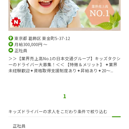
東京都 葛飾区 東金町5-37-12
月給300,000円 ～
正社員
＞＞【業界売上高No.1の日本交通グループ】キッズタクシ
ーのドライバー大募集！＜＜ 【特徴＆メリット】 ✦業界
未経験歓迎✦資格取得支援制度あり✦昇給あり✦20～...
1
キッズドライバーの求人をこだわり条件で絞り込む
正社員