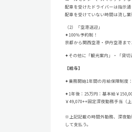
配車を受けたドライバーは指示通
配車を受けていない時間は流し業
（2）「空港送迎」
✦100％予約制！
京都から関西空港・伊丹空港まで
✦その他に「観光案内」・「貸切
【給与】
✦乗務開始1年間の月給保障制度
✦1年後：25万円：基本給￥150,0
￥49,070++固定深夜勤務手当（上限
※上記記載の時間外勤務、深夜勤
して支払う。