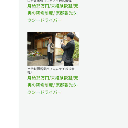
山科営業所（エムケイ株式会社）
月給25万円/未経験歓迎/充
、
実の研修制度/ 京都観光タ
クシードライバー
宇治城陽営業所（エムケイ株式会
社）
月給25万円/未経験歓迎/充
実の研修制度/ 京都観光タ
クシードライバー