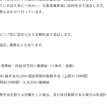
りにお迎え先にへ向かい、お客様乗車後に目的地まで送迎します。
務も合わせて行っています。
エリア別に定められた定額料金で送迎します。
送迎」業務などもあります。
：保障給：月給28万円＋業績給（※条件：皆勤）
00+諸手当30,000+固定時間外勤務手当（上限37.74時間）
80.50時間）￥20,930+業績給
務手当を超える労働をした場合、及び休日勤務がある場合は別途計