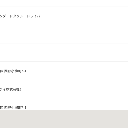
ンダードタクシードライバー
区 西野小柳町7-1
ケイ株式会社）
区 西野小柳町7-1