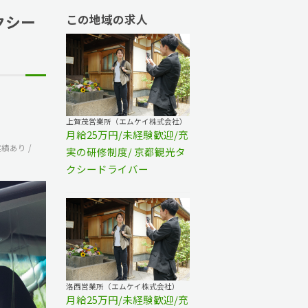
クシー
この地域の求人
上賀茂営業所（エムケイ株式会社）
月給25万円/未経験歓迎/充
実績あり
実の研修制度/ 京都観光タ
クシードライバー
洛西営業所（エムケイ株式会社）
月給25万円/未経験歓迎/充