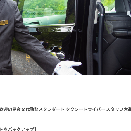
歓迎の昼夜交代勤務スタンダード タクシードライバー スタッフ大
トをバックアップ】