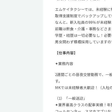
エムケイタクシーでは、未経験に
取得支援制度でバックアップして
なんと、新入社員の99％が未経
前職は飲食・介護・事務などさま
学歴・経歴は一切必要なし！必要
男女問わず積極採用していますの
【仕事内容】
✦業務内容
2週間ごとの昼夜交替勤務で、一
す。
MKでは未経験者大歓迎！（入社の
（1）「一般送迎」
✦業界最高クラスの配車実績！年間
コールセンター、スマホアプリな