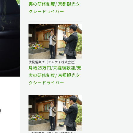
実の研修制度/ 京都観光タ
クシードライバー
伏見営業所（エムケイ株式会社）
月給25万円/未経験歓迎/充
実の研修制度/ 京都観光タ
クシードライバー
募