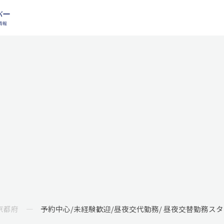
京都府
予約中心/未経験歓迎/昼夜交代勤務/ 昼夜交替勤務ス