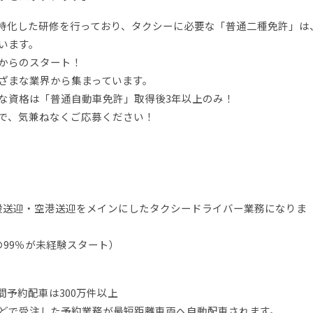
特化した研修を行っており、タクシーに必要な「普通二種免許」は
います。
験からのスタート！
ざまな業界から集まっています。
な資格は「普通自動車免許」取得後3年以上のみ！
で、気兼ねなくご応募ください！
般送迎・空港送迎をメインにしたタクシードライバー業務になりま
99％が未経験スタート）
予約配車は300万件以上
どで受注した予約業務が最短距離車両へ自動配車されます。