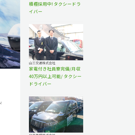
積極採用中! タクシードラ
イバー
山三交通株式会社
家電付き社員寮完備/月収
40万円以上可能/ タクシー
ドライバー
ド