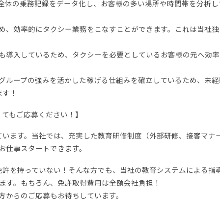
全体の乗務記録をデータ化し、お客様の多い場所や時間帯を分析し
め、効率的にタクシー業務をこなすことができます。これは当社独
も導入しているため、タクシーを必要としているお客様の元へ効率
グループの強みを活かした稼げる仕組みを確立しているため、未経
ます！
くてもご応募ください！】
ています。当社では、充実した教育研修制度（外部研修、接客マナ
お仕事スタートできます。
免許を持っていない！そんな方でも、当社の教育システムによる指
きます。もちろん、免許取得費用は全額会社負担！
方からのご応募もお待ちしています。