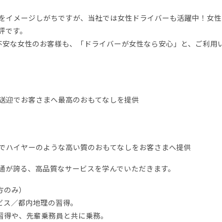
をイメージしがちですが、当社では女性ドライバーも活躍中！女性
評です。
不安な女性のお客様も、「ドライバーが女性なら安心」と、ご利用
送迎でお客さまへ最高のおもてなしを提供
でハイヤーのような高い質のおもてなしをお客さまへ提供
通が誇る、高品質なサービスを学んでいただきます。
方のみ）
ビス／都内地理の習得。
の習得や、先輩乗務員と共に乗務。