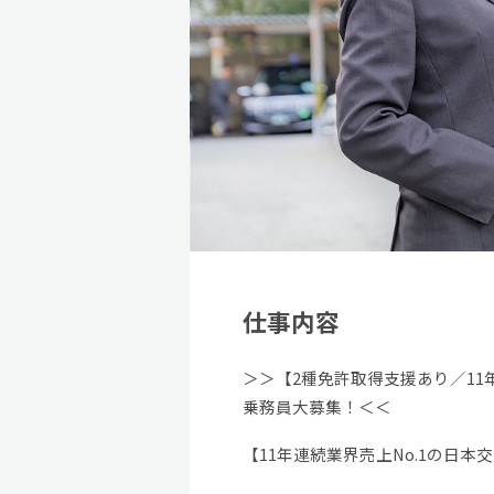
仕事内容
＞＞【2種免許取得支援あり／11
乗務員大募集！＜＜
【11年連続業界売上No.1の日本