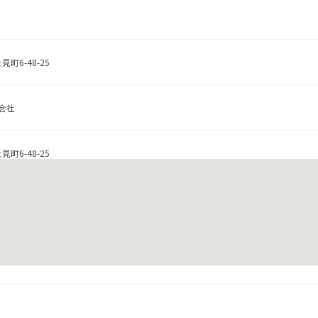
町6-48-25
会社
町6-48-25