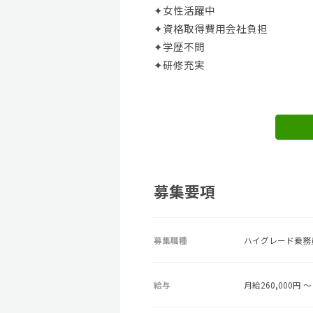
✦女性活躍中
✦資格取得費用会社負担
✦学歴不問
✦研修充実
募集要項
募集職種
ハイグレード乗務
給与
月給260,000円 ～