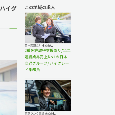
 ハイグ
この地域の求人
日本交通立川株式会社
2種免許取得支援あり/11年
連続業界売上No.1の日本
交通グループ/ ハイグレー
ド乗務員
東京ひかり交通株式会社