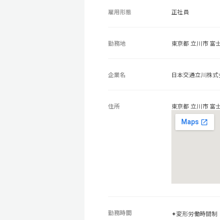
雇用形態
正社員
勤務地
東京都 立川市 富士見
企業名
日本交通立川株式
住所
東京都 立川市 富士見
勤務時間
✦変形労働時間制