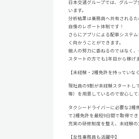
日本交通グループでは、グループ
います。
分析結果は乗務員へ共有されるた
自慢のレポート体制です！
さらにアプリによる配車システム
く向かうことができます。
個人の努力に委ねるのではなく、
スタートの方でも1年目から稼げ
【未経験・2種免許を持っていな
現社員の9割が未経験スタートし
等）を用意しているので安心して
タクシードライバーに必要な2種
で2種免許を最短9日間で取得で
充実の研修制度を整え、未経験の
【女性乗務員も活躍中】