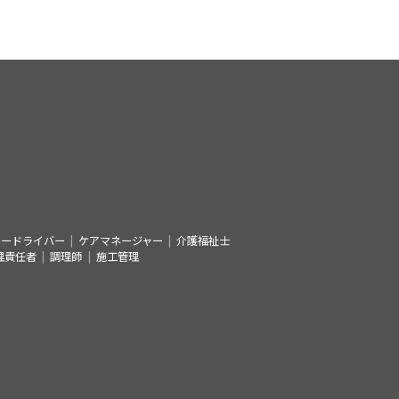
シードライバー
ケアマネージャー
介護福祉士
理責任者
調理師
施工管理