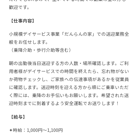
歓迎です。
【仕事内容】
小規模デイサービス事業「だんらんの家」での送迎業務全
般をお任せします。
（乗降介助・歩行介助等含む）
朝の出勤後当日送迎する方の人数・場所確認します。ご利
用者様がデイサービスでの時間を終えたら、忘れ物がない
か荷物チェックし、ご家族への伝達事項があるかを従業員
に確認します。送迎時刻を迎える方から順にご乗車いただ
く際には、乗降のお手伝いもお願いします。希望された送
迎時刻までに到着するよう安全運転でお送りします！
【給与】
✦時給：1,000円～1,100円