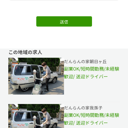
送信
この地域の求人
だんらんの家朝日ヶ丘
副業OK/短時間勤務/未経験
歓迎/ 送迎ドライバー
だんらんの家我孫子
副業OK/短時間勤務/未経験
歓迎/ 送迎ドライバー