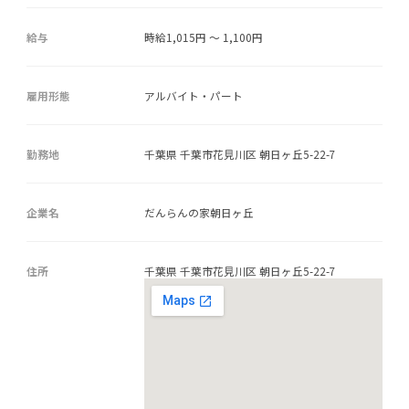
給与
時給1,015円 ～ 1,100円
雇用形態
アルバイト・パート
勤務地
千葉県 千葉市花見川区 朝日ヶ丘5-22-7
企業名
だんらんの家朝日ヶ丘
住所
千葉県 千葉市花見川区 朝日ヶ丘5-22-7