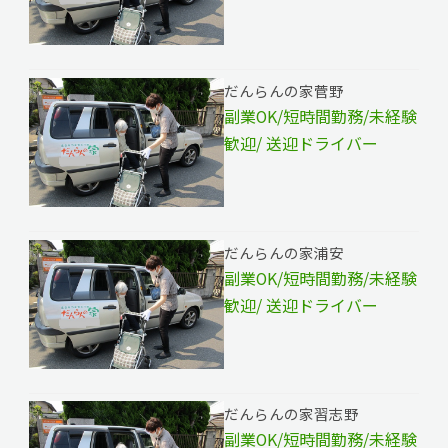
だんらんの家菅野
副業OK/短時間勤務/未経験
歓迎/ 送迎ドライバー
だんらんの家浦安
副業OK/短時間勤務/未経験
歓迎/ 送迎ドライバー
だんらんの家習志野
副業OK/短時間勤務/未経験