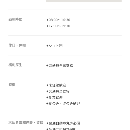
勤務時間
✦08:00～10:30
✦17:00～19:30
休日・休暇
✦シフト制
福利厚生
✦交通費全額支給
特徴
✦未経験歓迎
✦交通費全支給
✦副業歓迎
✦朝のみ・夕のみ歓迎
求める職務経験・資格
✦普通自動車免許必須
✦条件は応相談可能