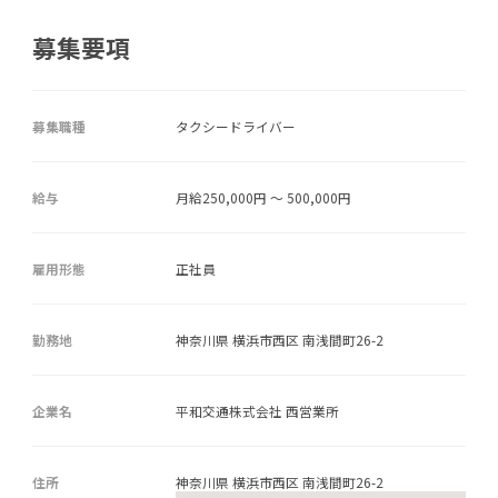
募集要項
募集職種
タクシードライバー
給与
月給250,000円 ～ 500,000円
雇用形態
正社員
勤務地
神奈川県 横浜市西区 南浅間町26-2
企業名
平和交通株式会社 西営業所
住所
神奈川県 横浜市西区 南浅間町26-2