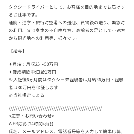
タクシードライバーとして、お客様を目的地までお届けす
るお仕事です。
通院・通学・旅行時空港への送迎、買物後の送り、緊急時
の利用、又は身体の不自由な方、高齢者の足として…遠方
から観光地への利用等、様々です。
【給与】
✦月給：月収25～50万円
✦養成期間中:日給1万円
※入社後6ヵ月間はタクシー未経験者は月給36万円・経験
者は30万円を保証します
※当社規定による
////////////////////////////////////////////////////
<応募・お問い合わせ>
WEB応募(24時間可能)
氏名、メールアドレス、電話番号等を入力して簡単応募。