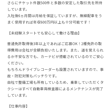
さらにチケット件数500件と多数の安定した取引先を所持
しています。
入社後6ヵ月間は月給を保証していますが、無線配車をう
まく使用すれば年収600万円以上も十分可能です！
【未経験スタートでも安心して働ける理由】
普通免許取得後3年以上であればご応募OK！2種免許の取
得費用は会社が全額負担いたします。また、道を覚えられ
るか不安な方でも、カーナビが搭載されているのでご安心
ください。
もちろんドライブレコーダーも設置されていますので、事
故・防犯対策もバッチりです。
自社で整備工場も所有しているため、乗車していただくタ
クシーはすべて自動車両検査器によるメンテナンスが完了
しています。
【仕事内容】