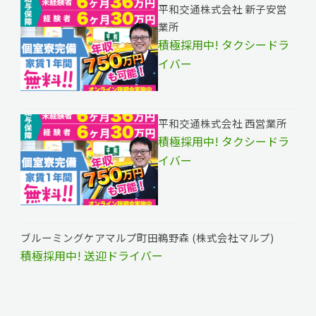
平和交通株式会社 新子安営
業所
積極採用中! タクシードラ
イバー
平和交通株式会社 西営業所
積極採用中! タクシードラ
イバー
ブルーミングケアマルプ町田鵜野森 (株式会社マルプ)
積極採用中! 送迎ドライバー