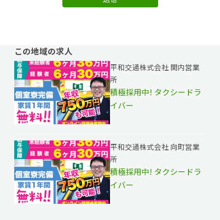
この地域の求人
平和交通株式会社 関内営業
所
積極採用中! タクシードラ
イバー
平和交通株式会社 向町営業
所
積極採用中! タクシードラ
イバー