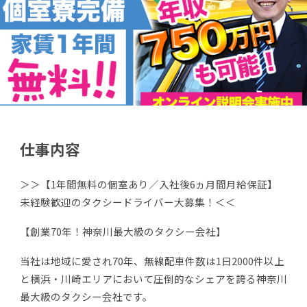
仕事内容
＞＞【1年間無料の個室あり／入社後6ヵ月間月給保証】
未経験歓迎のタクシードライバー大募集！＜＜
【創業70年！神奈川最大級のタクシー会社】
当社は地域に愛され70年、無線配車件数は1日2000件以上
と横浜・川崎エリアにおいて圧倒的なシェアを誇る神奈川
最大級のタクシー会社です。