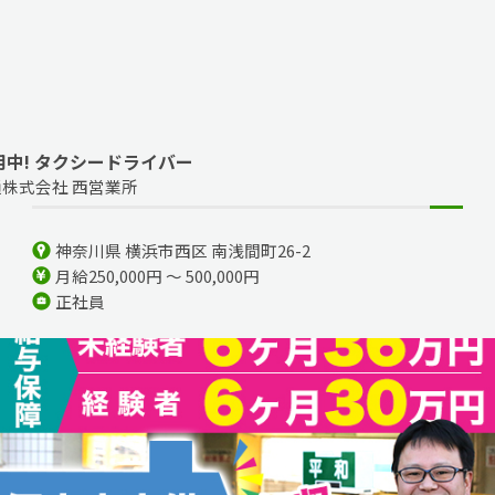
用中! タクシードライバー
株式会社 西営業所
神奈川県 横浜市西区 南浅間町26-2
月給250,000円 ～ 500,000円
正社員