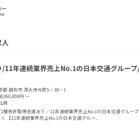
求人
/11年連続業界売上No.1の日本交通グループ
京都 調布市 深大寺元町5－38－1
260,000円 ～
社員
【2種免許取得支援あり／11年連続業界売上No.1の日本交通グル
＜ 【11年連続業界売上No.1の日本交通グルー...