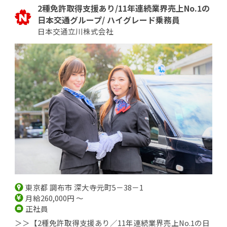
2種免許取得支援あり/11年連続業界売上No.1の
日本交通グループ/ ハイグレード乗務員
日本交通立川株式会社
東京都 調布市 深大寺元町5－38－1
月給260,000円 ～
正社員
＞＞【2種免許取得支援あり／11年連続業界売上No.1の日