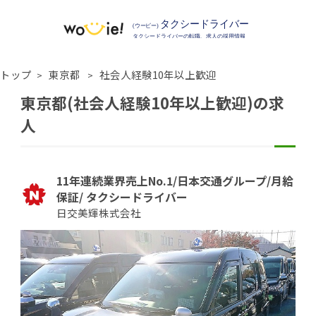
トップ
東京都
社会人経験10年以上歓迎
東京都(社会人経験10年以上歓迎)の求
人
11年連続業界売上No.1/日本交通グループ/月給
保証/ タクシードライバー
日交美輝株式会社