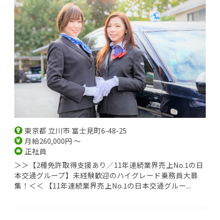
東京都 立川市 富士見町6-48-25
月給260,000円 ～
正社員
＞＞【2種免許取得支援あり／11年連続業界売上No.1の日
本交通グループ】未経験歓迎のハイグレード乗務員大募
集！＜＜ 【11年連続業界売上No.1の日本交通グルー...