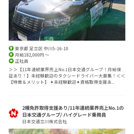
東京都 足立区 中川5-16-10
月給182,000円 ～
正社員
＞＞【11年連続業界売上No.1日本交通グループ！月給保
証あり！】未経験歓迎のタクシードライバー大募集！＜＜
【特徴＆メリット】 ✦未経験歓迎✦資格取得支援あ...
2種免許取得支援あり/11年連続業界売上No.1の
日本交通グループ/ ハイグレード乗務員
日本交通立川株式会社