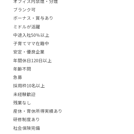
オフィス内禁煙・分煙
ブランク可
ボーナス・賞与あり
ミドルが活躍
中途入社50％以上
子育てママ在籍中
安定・優良企業
年間休日120日以上
年齢不問
急募
採用枠10名以上
未経験歓迎
残業なし
産休・育休所得実績あり
研修制度あり
社会保険完備