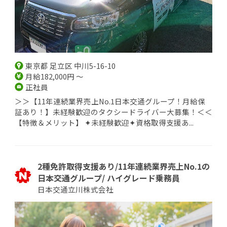
東京都 足立区 中川5-16-10
月給182,000円 ～
正社員
＞＞【11年連続業界売上No.1日本交通グループ！月給保
証あり！】未経験歓迎のタクシードライバー大募集！＜＜
【特徴＆メリット】 ✦未経験歓迎✦資格取得支援あ...
2種免許取得支援あり/11年連続業界売上No.1の
日本交通グループ/ ハイグレード乗務員
日本交通立川株式会社