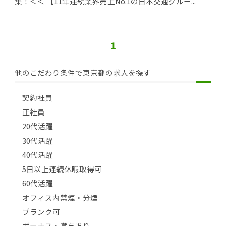
集！＜＜ 【11年連続業界売上No.1の日本交通グルー...
1
他のこだわり条件で東京都の求人を探す
契約社員
正社員
20代活躍
30代活躍
40代活躍
5日以上連続休暇取得可
60代活躍
オフィス内禁煙・分煙
ブランク可
ボーナス・賞与あり