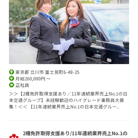
東京都 立川市 富士見町6-48-25
月給260,000円 ～
正社員
＞＞【2種免許取得支援あり／11年連続業界売上No.1の日
本交通グループ】未経験歓迎のハイグレード乗務員大募
集！＜＜ 【11年連続業界売上No.1の日本交通グルー...
2種免許取得支援あり/11年連続業界売上No.1の