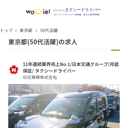
トップ
東京都
50代活躍
東京都(50代活躍)の求人
11年連続業界売上No.1/日本交通グループ/月給
保証/ タクシードライバー
日交美輝株式会社