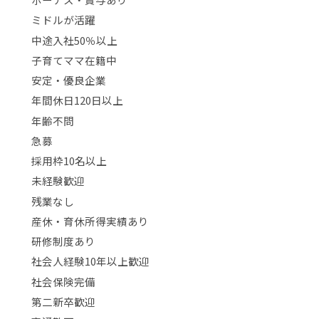
ミドルが活躍
中途入社50％以上
子育てママ在籍中
安定・優良企業
年間休日120日以上
年齢不問
急募
採用枠10名以上
未経験歓迎
残業なし
産休・育休所得実績あり
研修制度あり
社会人経験10年以上歓迎
社会保険完備
第二新卒歓迎